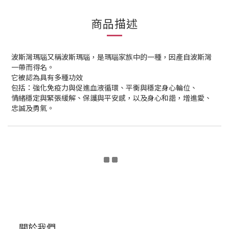
商品描述
波斯灣瑪瑙又稱波斯瑪瑙，是瑪瑙家族中的一種，因產自波斯灣
一帶而得名。
它被認為具有多種功效
包括：強化免疫力與促進血液循環、平衡與穩定身心輪位、
情緒穩定與緊張緩解、保護與平安感，以及身心和諧，增進愛、
忠誠及勇氣。
關於我們