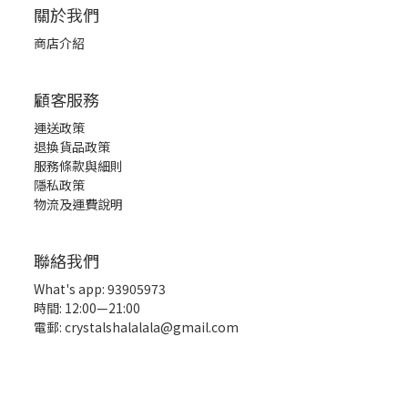
關於我們
商店介紹
顧客服務
運送政策
退換貨品政策
服務條款與細則
隱私政策
物流及運費說明
聯絡我們
What's app: 93905973
時間: 12:00—21:00
電郵: crystalshalalala@gmail.com