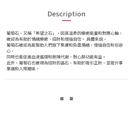
Description
葡萄石，又稱「希望之石」，因其溫柔的療癒能量和對應心輪，
被認為有助於情緒療癒、招財和增強自信。 具體來說，
葡萄石被認為能幫助人們放下焦慮和負面情緒，增強自信和包容
心，
同時也能促進血液循環和新陳代謝，對心肺功能有益。
此外，葡萄石也被視為招財的晶石，有助於吸引正財，並提升事
業運和人際關係。