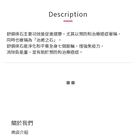
Description
舒俱徠石主要功效是促進健康，尤其以預防和治療癌症著稱，
同時也被稱為「治癒之石」。
舒俱徠石能淨化和平衡全身七個脈輪，增強免疫力，
消除負能量，並有助於預防和治療癌症。
關於我們
商店介紹