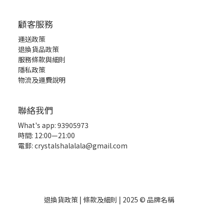
顧客服務
運送政策
退換貨品政策
服務條款與細則
隱私政策
物流及運費說明
聯絡我們
What's app: 93905973
時間: 12:00—21:00
電郵: crystalshalalala@gmail.com
退換貨政策
|
條款及細則
| 2025 © 品牌名稱